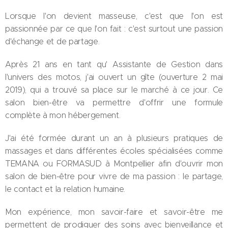
Lorsque l'on devient masseuse, c'est que l'on est
passionnée par ce que l'on fait : c'est surtout une passion
d'échange et de partage.
Après 21 ans en tant qu' Assistante de Gestion dans
l'univers des motos, j'ai ouvert un gîte (ouverture 2 mai
2019), qui a trouvé sa place sur le marché à ce jour. Ce
salon bien-être va permettre d'offrir une formule
complète à mon hébergement.
J'ai été formée durant un an à plusieurs pratiques de
massages et dans différentes écoles spécialisées comme
TEMANA ou FORMASUD à Montpellier afin d'ouvrir mon
salon de bien-être pour vivre de ma passion : le partage,
le contact et la relation humaine.
Mon expérience, mon savoir-faire et savoir-être me
permettent de prodiguer des soins avec bienveillance et