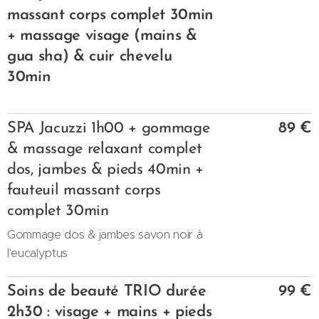
massant corps complet 30min
+ massage visage (mains &
gua sha) & cuir chevelu
30min
SPA Jacuzzi 1h00 + gommage
89 €
& massage relaxant complet
dos, jambes & pieds 40min +
fauteuil massant corps
complet 30min
Gommage dos & jambes savon noir à
l'eucalyptus
Soins de beauté TRIO durée
99 €
2h30 : visage + mains + pieds