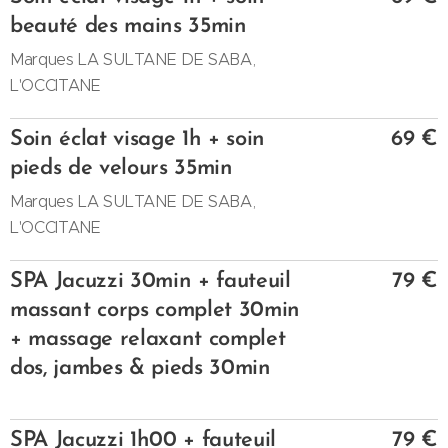
beauté des mains 35min
Marques LA SULTANE DE SABA,
L'OCCITANE
Soin éclat visage 1h + soin
69 €
pieds de velours 35min
Marques LA SULTANE DE SABA,
L'OCCITANE
SPA Jacuzzi 30min + fauteuil
79 €
massant corps complet 30min
+ massage relaxant complet
dos, jambes & pieds 30min
SPA Jacuzzi 1h00 + fauteuil
79 €