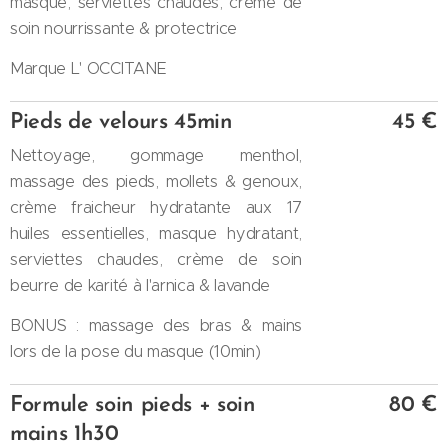
masque, serviettes chaudes, crème de
soin nourrissante & protectrice
Marque L' OCCITANE
Pieds de velours 45min
45 €
Nettoyage, gommage menthol,
massage des pieds, mollets & genoux,
crème fraicheur hydratante aux 17
huiles essentielles, masque hydratant,
serviettes chaudes, crème de soin
beurre de karité à l'arnica & lavande
BONUS : massage des bras & mains
lors de la pose du masque (10min)
Formule soin pieds + soin
80 €
mains 1h30