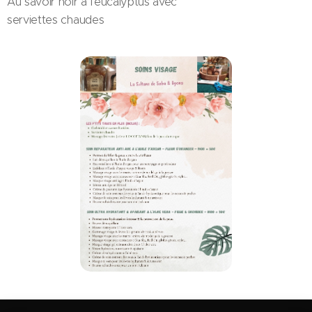
Au savoir noir à l'eucalyptus avec
serviettes chaudes