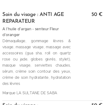
Soin du visage : ANTI AGE
50 €
REPARATEUR
A l'huile d'argan - senteur Fleur
d'oranger
Démaquillage, gommage lèvres &
visage, massage visage, massage avec
accessoires (gua sha, roll on quartz
rose ou jade, globes givrés, stylet),
masque visage, serviettes chaudes,
sérum, crème soin contour des yeux,
crème de soin hydratante, hydratation
des lèvres
Marque LA SULTANE DE SABA