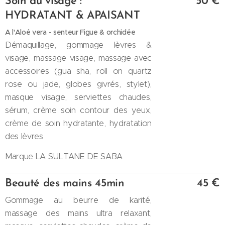
Soin du visage :
50 €
HYDRATANT & APAISANT
A l'Aloé vera - senteur Figue & orchidée
Démaquillage, gommage lèvres &
visage, massage visage, massage avec
accessoires (gua sha, roll on quartz
rose ou jade, globes givrés, stylet),
masque visage, serviettes chaudes,
sérum, crème soin contour des yeux,
crème de soin hydratante, hydratation
des lèvres
Marque LA SULTANE DE SABA
Beauté des mains 45min
45 €
Gommage au beurre de karité,
massage des mains ultra relaxant,